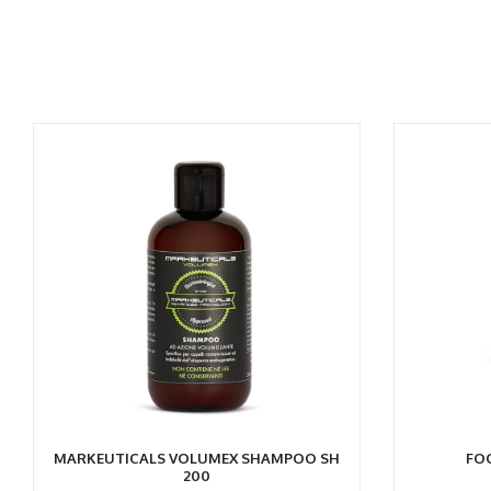
AGGIUNGI AL CARRELLO
AGGIU
MARKEUTICALS VOLUMEX SHAMPOO SH
FOC
200