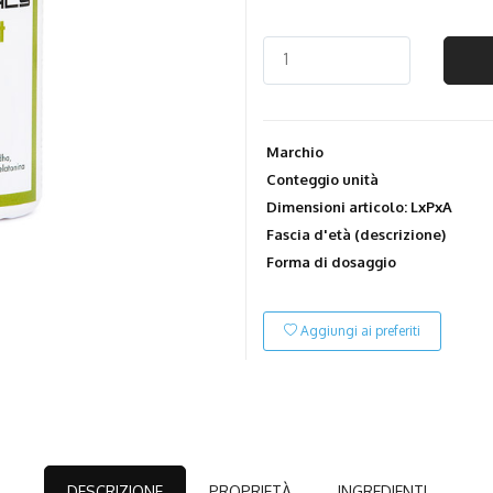
Marchio
Conteggio unità
Dimensioni articolo: LxPxA
Fascia d'età (descrizione)
Forma di dosaggio
Aggiungi ai preferiti
DESCRIZIONE
PROPRIETÀ
INGREDIENTI