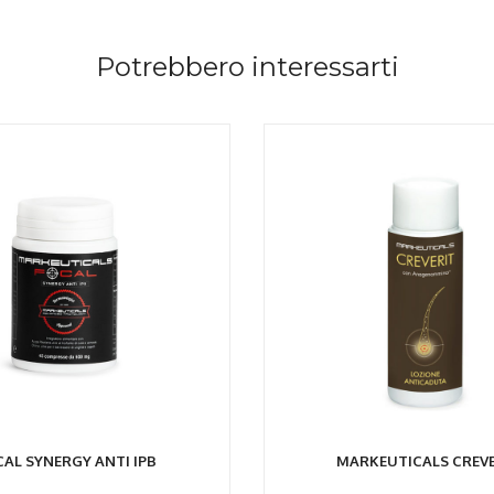
Potrebbero interessarti
NGI AL CARRELLO
AGGIUNGI AL CARR
AL SYNERGY ANTI IPB
MARKEUTICALS CREVE