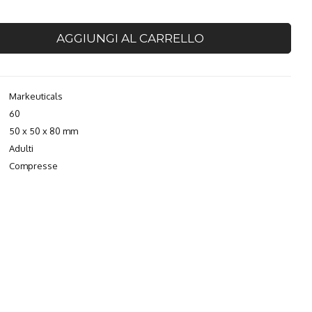
AGGIUNGI AL CARRELLO
Markeuticals
60
50 x 50 x 80 mm
Adulti
Compresse