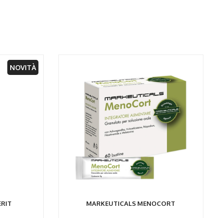
ELLO
AGGIUNGI AL CARRELLO
NOVITÀ
RIT
MARKEUTICALS MENOCORT