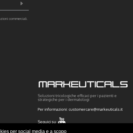
azioni commerciali.
Soluzioni tricologiche efficaci per i pazienti e
strategiche per i dermatologi
Per informazioni:
customercare@markeuticals.it
Seguici su
ookies per social media e a scopo