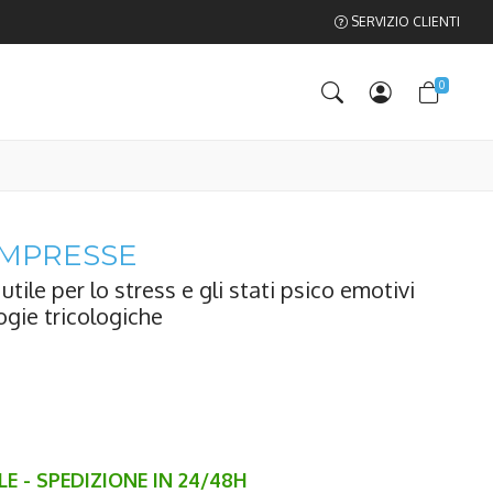
SERVIZIO CLIENTI
0
MPRESSE
tile per lo stress e gli stati psico emotivi
ogie tricologiche
E - SPEDIZIONE IN 24/48H