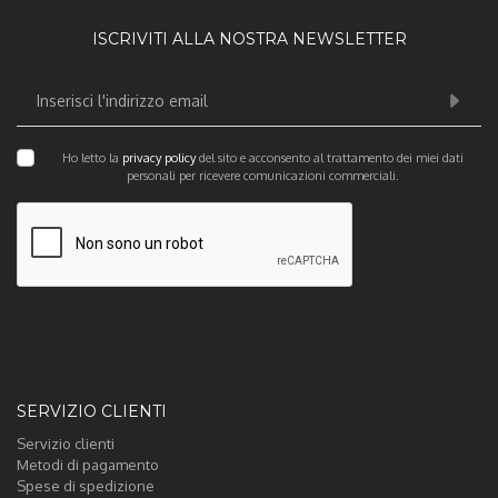
ISCRIVITI ALLA NOSTRA NEWSLETTER
Ho letto la
privacy policy
del sito e acconsento al trattamento dei miei dati
personali per ricevere comunicazioni commerciali.
SERVIZIO CLIENTI
Servizio clienti
Metodi di pagamento
Spese di spedizione