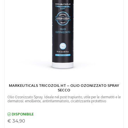
MARKEUTICALS TRICOZOIL HT – OLIO OZONIZZATO SPRAY
SECCO
Olio Ozonizzato Spray. Ideale nel post trapianto, utile per le dermatiti e le
dermatosi; emolliente, antinfiammatorio, cicatrizzante protettivo
DISPONIBILE
€ 34,90