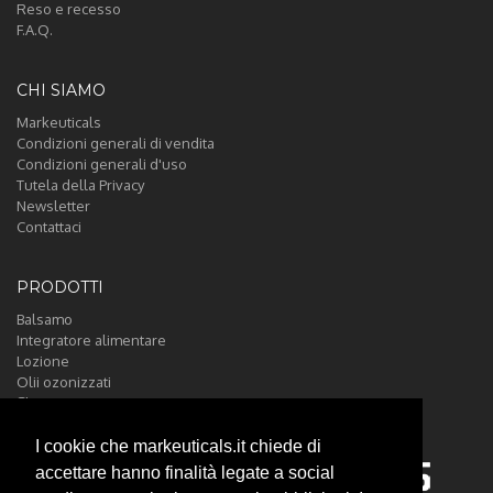
Reso e recesso
F.A.Q.
CHI SIAMO
Markeuticals
Condizioni generali di vendita
Condizioni generali d'uso
Tutela della Privacy
Newsletter
Contattaci
PRODOTTI
Balsamo
Integratore alimentare
Lozione
Olii ozonizzati
Shampoo
I cookie che markeuticals.it chiede di
accettare hanno finalità legate a social