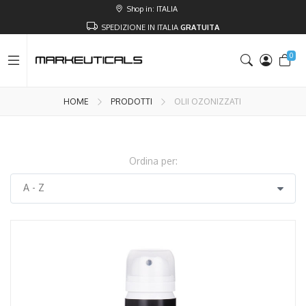
Shop in: ITALIA
SPEDIZIONE IN ITALIA
GRATUITA
0
HOME
PRODOTTI
OLII OZONIZZATI
Ordina per:
AGGIUNGI AL CARRELLO