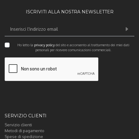
ISCRIVITI ALLA NOSTRA NEWSLETTER
Ho letto la
privacy policy
del sito e acconsento al trattamento dei miei dati
personali per ricevere comunicazioni commerciali.
SERVIZIO CLIENTI
Servizio clienti
Metodi di pagamento
Spese di spedizione