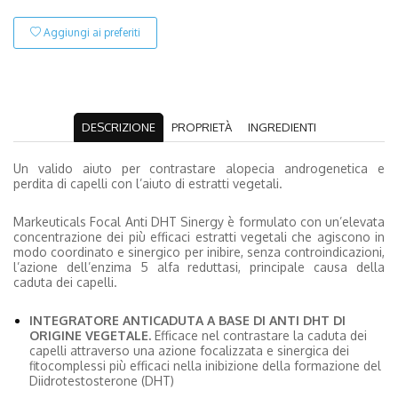
Aggiungi ai preferiti
DESCRIZIONE
PROPRIETÀ
INGREDIENTI
Un valido aiuto per contrastare alopecia androgenetica e
perdita di capelli con l’aiuto di estratti vegetali.
Markeuticals Focal Anti DHT Sinergy è formulato con un’elevata
concentrazione dei più efficaci estratti vegetali che agiscono in
modo coordinato e sinergico per inibire, senza controindicazioni,
l’azione dell’enzima 5 alfa reduttasi, principale causa della
caduta dei capelli.
INTEGRATORE ANTICADUTA A BASE DI ANTI DHT DI
ORIGINE VEGETALE.
Efficace nel contrastare la caduta dei
capelli attraverso una azione focalizzata e sinergica dei
fitocomplessi più efficaci nella inibizione della formazione del
Diidrotestosterone (DHT)