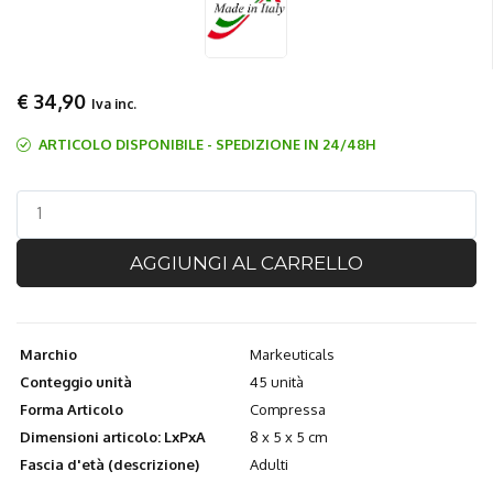
€ 34,90
Iva inc.
ARTICOLO DISPONIBILE - SPEDIZIONE IN 24/48H
AGGIUNGI AL CARRELLO
Marchio
Markeuticals
Conteggio unità
45 unità
Forma Articolo
Compressa
Dimensioni articolo: LxPxA
8 x 5 x 5 cm
Fascia d'età (descrizione)
Adulti