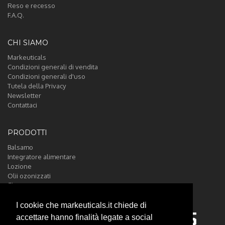
Reso e recesso
F.A.Q.
CHI SIAMO
Markeuticals
Condizioni generali di vendita
Condizioni generali d'uso
Tutela della Privacy
Newsletter
Contattaci
PRODOTTI
Balsamo
Integratore alimentare
Lozione
Olii ozonizzati
Shampoo
I cookie che markeuticals.it chiede di
accettare hanno finalità legate a social