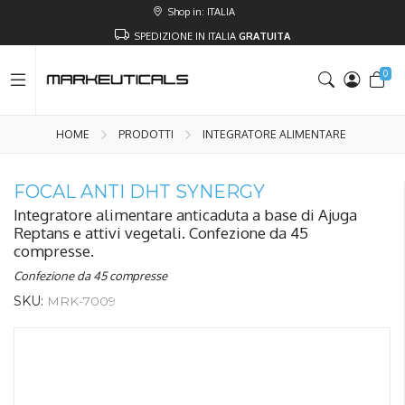
Shop in: ITALIA
SPEDIZIONE IN ITALIA
GRATUITA
0
HOME
PRODOTTI
INTEGRATORE ALIMENTARE
FOCAL ANTI DHT SYNERGY
Integratore alimentare anticaduta a base di Ajuga
Reptans e attivi vegetali. Confezione da 45
compresse.
Confezione da 45 compresse
SKU:
MRK-7009