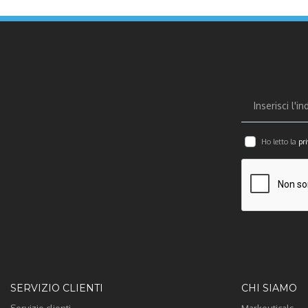
Ho letto la
pri
SERVIZIO CLIENTI
CHI SIAMO
Servizio clienti
Markeuticals