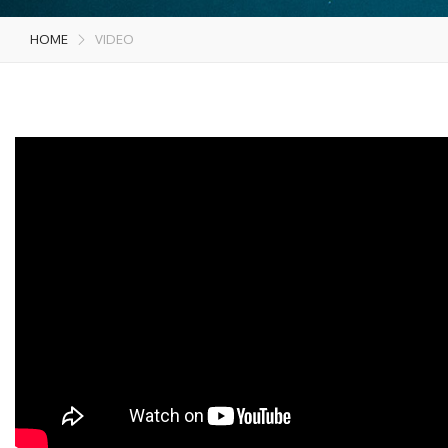
HOME
VIDEO