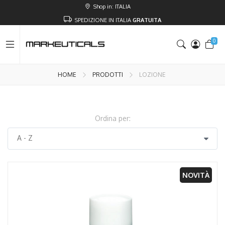
Shop in: ITALIA
SPEDIZIONE IN ITALIA
GRATUITA
0
HOME
PRODOTTI
LOZIONE
Ordina per:
AGGIUNGI AL CARRELLO
NOVITÀ