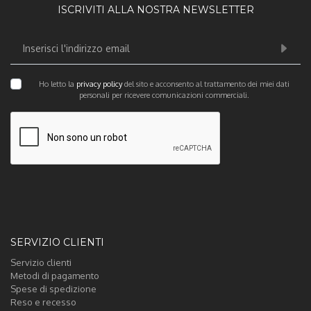
ISCRIVITI ALLA NOSTRA NEWSLETTER
Ho letto la
privacy policy
del sito e acconsento al trattamento dei miei dati
personali per ricevere comunicazioni commerciali.
SERVIZIO CLIENTI
Servizio clienti
Metodi di pagamento
Spese di spedizione
Reso e recesso