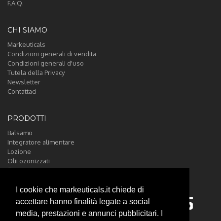
F.A.Q.
CHI SIAMO
Markeuticals
Condizioni generali di vendita
Condizioni generali d'uso
Tutela della Privacy
Newsletter
Contattaci
PRODOTTI
Balsamo
Integratore alimentare
Lozione
Olii ozonizzati
Shampoo
I cookie che markeuticals.it chiede di
accettare hanno finalità legate a social
media, prestazioni e annunci pubblicitari. I